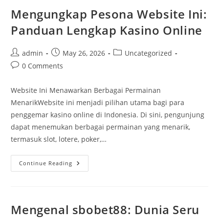
Poker,
Dan
Mengungkap Pesona Website Ini:
Lotere
Panduan Lengkap Kasino Online
Post
Post
Post
admin
May 26, 2026
Uncategorized
author:
published:
category:
Post
0 Comments
comments:
Website Ini Menawarkan Berbagai Permainan
MenarikWebsite ini menjadi pilihan utama bagi para
penggemar kasino online di Indonesia. Di sini, pengunjung
dapat menemukan berbagai permainan yang menarik,
termasuk slot, lotere, poker,…
Mengungkap
Continue Reading
Pesona
Website
Ini:
Panduan
Lengkap
Kasino
Mengenal sbobet88: Dunia Seru
Online