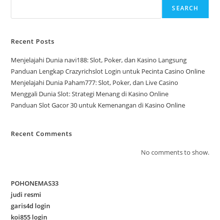
SEARCH
Recent Posts
Menjelajahi Dunia navi188: Slot, Poker, dan Kasino Langsung
Panduan Lengkap Crazyrichslot Login untuk Pecinta Casino Online
Menjelajahi Dunia Paham777: Slot, Poker, dan Live Casino
Menggali Dunia Slot: Strategi Menang di Kasino Online
Panduan Slot Gacor 30 untuk Kemenangan di Kasino Online
Recent Comments
No comments to show.
POHONEMAS33
judi resmi
garis4d login
koi855 login