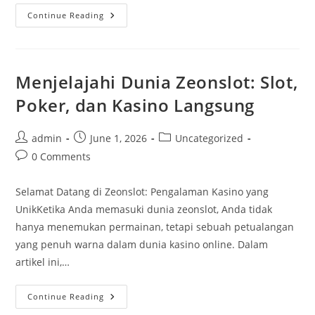
Mengenal
Continue Reading
Togelonline88
Resmi:
Panduan
Lengkap
Untuk
Pemain
Menjelajahi Dunia Zeonslot: Slot,
Casino
Poker, dan Kasino Langsung
Post
Post
Post
admin
June 1, 2026
Uncategorized
author:
published:
category:
Post
0 Comments
comments:
Selamat Datang di Zeonslot: Pengalaman Kasino yang
UnikKetika Anda memasuki dunia zeonslot, Anda tidak
hanya menemukan permainan, tetapi sebuah petualangan
yang penuh warna dalam dunia kasino online. Dalam
artikel ini,…
Menjelajahi
Continue Reading
Dunia