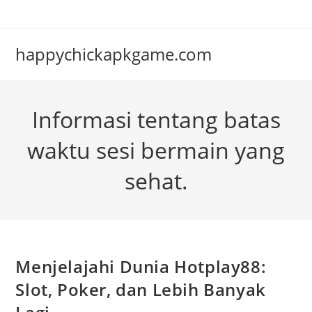
Skip
to
content
happychickapkgame.com
Informasi tentang batas
waktu sesi bermain yang
sehat.
Menjelajahi Dunia Hotplay88:
Slot, Poker, dan Lebih Banyak