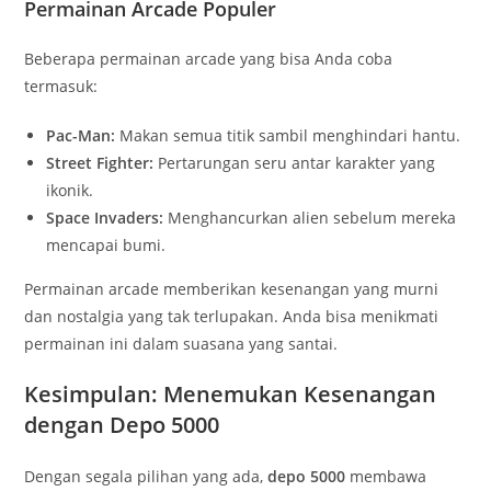
Permainan Arcade Populer
Beberapa permainan arcade yang bisa Anda coba
termasuk:
Pac-Man:
Makan semua titik sambil menghindari hantu.
Street Fighter:
Pertarungan seru antar karakter yang
ikonik.
Space Invaders:
Menghancurkan alien sebelum mereka
mencapai bumi.
Permainan arcade memberikan kesenangan yang murni
dan nostalgia yang tak terlupakan. Anda bisa menikmati
permainan ini dalam suasana yang santai.
Kesimpulan: Menemukan Kesenangan
dengan Depo 5000
Dengan segala pilihan yang ada,
depo 5000
membawa