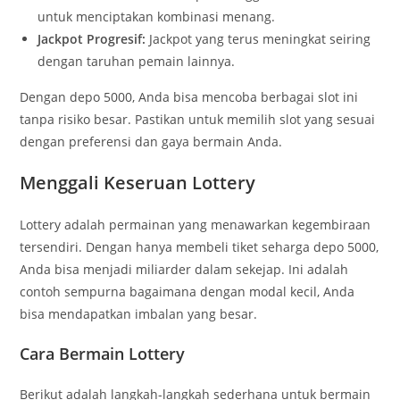
untuk menciptakan kombinasi menang.
Jackpot Progresif:
Jackpot yang terus meningkat seiring
dengan taruhan pemain lainnya.
Dengan depo 5000, Anda bisa mencoba berbagai slot ini
tanpa risiko besar. Pastikan untuk memilih slot yang sesuai
dengan preferensi dan gaya bermain Anda.
Menggali Keseruan Lottery
Lottery adalah permainan yang menawarkan kegembiraan
tersendiri. Dengan hanya membeli tiket seharga depo 5000,
Anda bisa menjadi miliarder dalam sekejap. Ini adalah
contoh sempurna bagaimana dengan modal kecil, Anda
bisa mendapatkan imbalan yang besar.
Cara Bermain Lottery
Berikut adalah langkah-langkah sederhana untuk bermain