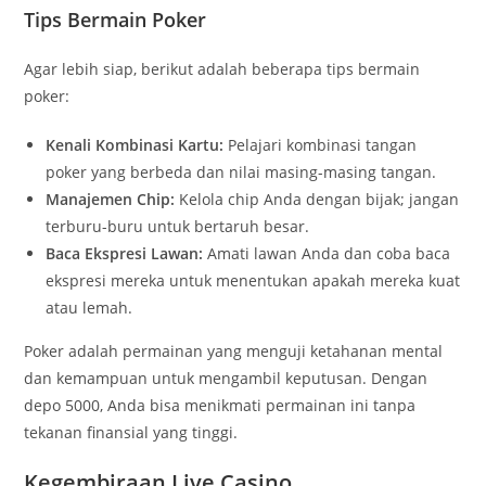
Tips Bermain Poker
Agar lebih siap, berikut adalah beberapa tips bermain
poker:
Kenali Kombinasi Kartu:
Pelajari kombinasi tangan
poker yang berbeda dan nilai masing-masing tangan.
Manajemen Chip:
Kelola chip Anda dengan bijak; jangan
terburu-buru untuk bertaruh besar.
Baca Ekspresi Lawan:
Amati lawan Anda dan coba baca
ekspresi mereka untuk menentukan apakah mereka kuat
atau lemah.
Poker adalah permainan yang menguji ketahanan mental
dan kemampuan untuk mengambil keputusan. Dengan
depo 5000, Anda bisa menikmati permainan ini tanpa
tekanan finansial yang tinggi.
Kegembiraan Live Casino