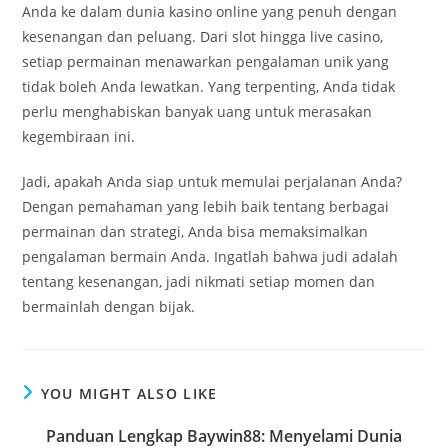
Anda ke dalam dunia kasino online yang penuh dengan
kesenangan dan peluang. Dari slot hingga live casino,
setiap permainan menawarkan pengalaman unik yang
tidak boleh Anda lewatkan. Yang terpenting, Anda tidak
perlu menghabiskan banyak uang untuk merasakan
kegembiraan ini.
Jadi, apakah Anda siap untuk memulai perjalanan Anda?
Dengan pemahaman yang lebih baik tentang berbagai
permainan dan strategi, Anda bisa memaksimalkan
pengalaman bermain Anda. Ingatlah bahwa judi adalah
tentang kesenangan, jadi nikmati setiap momen dan
bermainlah dengan bijak.
YOU MIGHT ALSO LIKE
Panduan Lengkap Baywin88: Menyelami Dunia