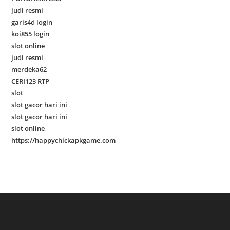
judi resmi
garis4d login
koi855 login
slot online
judi resmi
merdeka62
CERI123 RTP
slot
slot gacor hari ini
slot gacor hari ini
slot online
https://happychickapkgame.com