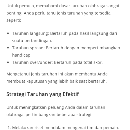
Untuk pemula, memahami dasar taruhan olahraga sangat
penting. Anda perlu tahu jenis taruhan yang tersedia,
seperti:
Taruhan langsung: Bertaruh pada hasil langsung dari
suatu pertandingan.
Taruhan spread: Bertaruh dengan mempertimbangkan
handicap.
Taruhan over/under: Bertaruh pada total skor.
Mengetahui jenis taruhan ini akan membantu Anda
membuat keputusan yang lebih baik saat bertaruh.
Strategi Taruhan yang Efektif
Untuk meningkatkan peluang Anda dalam taruhan
olahraga, pertimbangkan beberapa strategi:
Melakukan riset mendalam mengenai tim dan pemain.