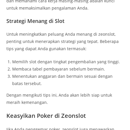
dan memahami cara kerja masing-masing adalah kunci
untuk memaksimalkan pengalaman Anda.
Strategi Menang di Slot
Untuk meningkatkan peluang Anda menang di zeonslot,
penting untuk menerapkan strategi yang tepat. Beberapa
tips yang dapat Anda gunakan termasuk:
Memilih slot dengan tingkat pengembalian yang tinggi.
Membaca tabel pembayaran sebelum bermain.
Menentukan anggaran dan bermain sesuai dengan
batas tersebut.
Dengan mengikuti tips ini, Anda akan lebih siap untuk
meraih kemenangan.
Keasyikan Poker di Zeonslot
Jika Anda penggemar poker, zeonslot juga menawarkan