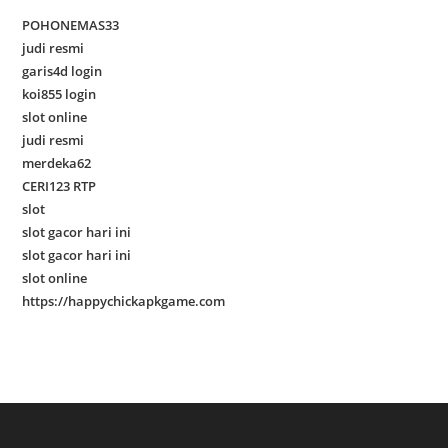
POHONEMAS33
judi resmi
garis4d login
koi855 login
slot online
judi resmi
merdeka62
CERI123 RTP
slot
slot gacor hari ini
slot gacor hari ini
slot online
https://happychickapkgame.com