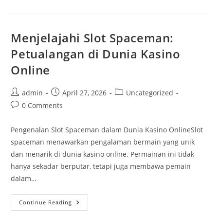
Panduan
Lengkap
Slot,
Poker,
Dan
Menjelajahi Slot Spaceman:
Kasino
Online
Petualangan di Dunia Kasino
Online
Post
Post
Post
admin
April 27, 2026
Uncategorized
author:
published:
category:
Post
0 Comments
comments:
Pengenalan Slot Spaceman dalam Dunia Kasino OnlineSlot
spaceman menawarkan pengalaman bermain yang unik
dan menarik di dunia kasino online. Permainan ini tidak
hanya sekadar berputar, tetapi juga membawa pemain
dalam…
Menjelajahi
Continue Reading
Slot
Spaceman: