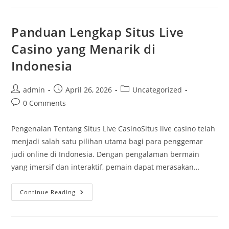
Petualangan
Di
Dunia
Kasino
Panduan Lengkap Situs Live
Online
Casino yang Menarik di
Indonesia
Post
Post
Post
admin
April 26, 2026
Uncategorized
author:
published:
category:
Post
0 Comments
comments:
Pengenalan Tentang Situs Live CasinoSitus live casino telah
menjadi salah satu pilihan utama bagi para penggemar
judi online di Indonesia. Dengan pengalaman bermain
yang imersif dan interaktif, pemain dapat merasakan…
Panduan
Continue Reading
Lengkap
Situs
Live
Casino
Yang