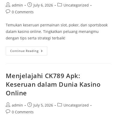
Post
Post
Post
admin
July 6, 2026
Uncategorized
author:
published:
category:
Post
0 Comments
comments:
Temukan keseruan permainan slot, poker, dan sportsbook
dalam kasino online. Tingkatkan peluang menangmu
dengan tips serta strategi terbaik!
Jelajahi
Continue Reading
Duniaku
Slot:
Keseruan
Kasino
Online
Yang
Menjelajahi CK789 Apk:
Tak
Terbatas
Keseruan dalam Dunia Kasino
Online
Post
Post
Post
admin
July 5, 2026
Uncategorized
author:
published:
category:
Post
0 Comments