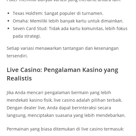
Texas Hold’em: Sangat populer di turnamen.
Omaha: Memiliki lebih banyak kartu untuk dimainkan.
Seven Card Stud: Tidak ada kartu komunitas, lebih fokus
pada strategi.
Setiap variasi menawarkan tantangan dan kesenangan
tersendiri.
Live Casino: Pengalaman Kasino yang
Realistis
Jika Anda mencari pengalaman bermain yang lebih
mendekati kasino fisik, live casino adalah pilihan terbaik.
Dengan dealer live, Anda dapat berinteraksi secara
langsung, menciptakan suasana yang lebih mendebarkan.
Permainan yang biasa ditemukan di live casino termasuk: