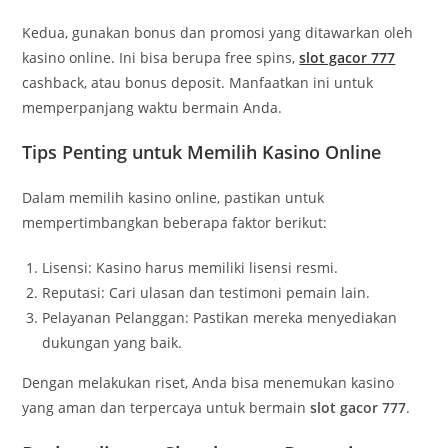
Kedua, gunakan bonus dan promosi yang ditawarkan oleh
kasino online. Ini bisa berupa free spins,
slot gacor 777
cashback, atau bonus deposit. Manfaatkan ini untuk
memperpanjang waktu bermain Anda.
Tips Penting untuk Memilih Kasino Online
Dalam memilih kasino online, pastikan untuk
mempertimbangkan beberapa faktor berikut:
Lisensi: Kasino harus memiliki lisensi resmi.
Reputasi: Cari ulasan dan testimoni pemain lain.
Pelayanan Pelanggan: Pastikan mereka menyediakan
dukungan yang baik.
Dengan melakukan riset, Anda bisa menemukan kasino
yang aman dan terpercaya untuk bermain
slot gacor 777
.