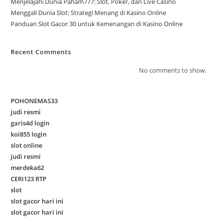
Menjelajahi Dunia Paham777: Slot, Poker, dan Live Casino
Menggali Dunia Slot: Strategi Menang di Kasino Online
Panduan Slot Gacor 30 untuk Kemenangan di Kasino Online
Recent Comments
No comments to show.
POHONEMAS33
judi resmi
garis4d login
koi855 login
slot online
judi resmi
merdeka62
CERI123 RTP
slot
slot gacor hari ini
slot gacor hari ini