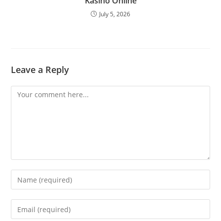
Kasino Online
July 5, 2026
Leave a Reply
Comment
Enter
your
name
Enter
or
your