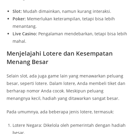
Slot:
Mudah dimainkan, namun kurang interaksi.
Poker:
Memerlukan keterampilan, tetapi bisa lebih
menantang.
Live Casino:
Pengalaman mendebarkan, tetapi bisa lebih
mahal.
Menjelajahi Lotere dan Kesempatan
Menang Besar
Selain slot, ada juga game lain yang menawarkan peluang
besar, seperti lotere. Dalam lotere, Anda membeli tiket dan
berharap nomor Anda cocok. Meskipun peluang
menangnya kecil, hadiah yang ditawarkan sangat besar.
Pada umumnya, ada beberapa jenis lotere, termasuk:
Lotere Negara: Dikelola oleh pemerintah dengan hadiah
besar.