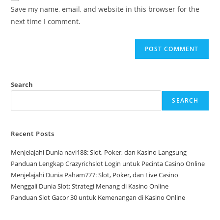
URL
Save my name, email, and website in this browser for the
(optional)
next time I comment.
Search
SEARCH
Recent Posts
Menjelajahi Dunia navi188: Slot, Poker, dan Kasino Langsung
Panduan Lengkap Crazyrichslot Login untuk Pecinta Casino Online
Menjelajahi Dunia Paham777: Slot, Poker, dan Live Casino
Menggali Dunia Slot: Strategi Menang di Kasino Online
Panduan Slot Gacor 30 untuk Kemenangan di Kasino Online