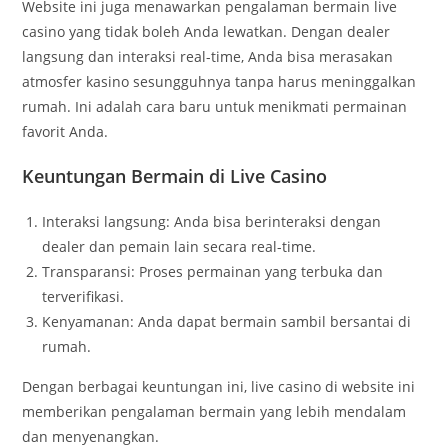
Website ini juga menawarkan pengalaman bermain live
casino yang tidak boleh Anda lewatkan. Dengan dealer
langsung dan interaksi real-time, Anda bisa merasakan
atmosfer kasino sesungguhnya tanpa harus meninggalkan
rumah. Ini adalah cara baru untuk menikmati permainan
favorit Anda.
Keuntungan Bermain di Live Casino
Interaksi langsung: Anda bisa berinteraksi dengan
dealer dan pemain lain secara real-time.
Transparansi: Proses permainan yang terbuka dan
terverifikasi.
Kenyamanan: Anda dapat bermain sambil bersantai di
rumah.
Dengan berbagai keuntungan ini, live casino di website ini
memberikan pengalaman bermain yang lebih mendalam
dan menyenangkan.