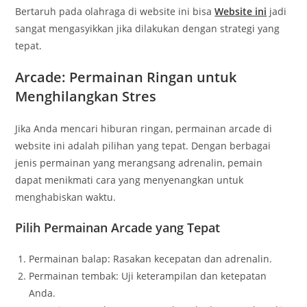
Bertaruh pada olahraga di website ini bisa
Website ini
jadi
sangat mengasyikkan jika dilakukan dengan strategi yang
tepat.
Arcade: Permainan Ringan untuk
Menghilangkan Stres
Jika Anda mencari hiburan ringan, permainan arcade di
website ini adalah pilihan yang tepat. Dengan berbagai
jenis permainan yang merangsang adrenalin, pemain
dapat menikmati cara yang menyenangkan untuk
menghabiskan waktu.
Pilih Permainan Arcade yang Tepat
Permainan balap: Rasakan kecepatan dan adrenalin.
Permainan tembak: Uji keterampilan dan ketepatan
Anda.