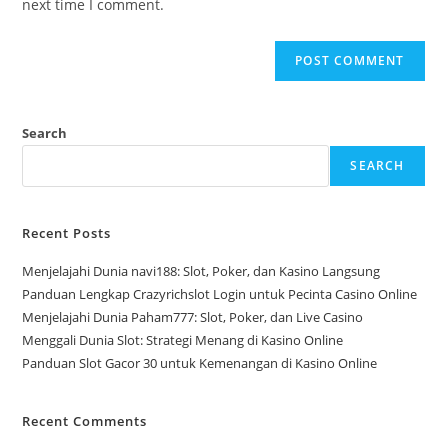
next time I comment.
Search
SEARCH
Recent Posts
Menjelajahi Dunia navi188: Slot, Poker, dan Kasino Langsung
Panduan Lengkap Crazyrichslot Login untuk Pecinta Casino Online
Menjelajahi Dunia Paham777: Slot, Poker, dan Live Casino
Menggali Dunia Slot: Strategi Menang di Kasino Online
Panduan Slot Gacor 30 untuk Kemenangan di Kasino Online
Recent Comments