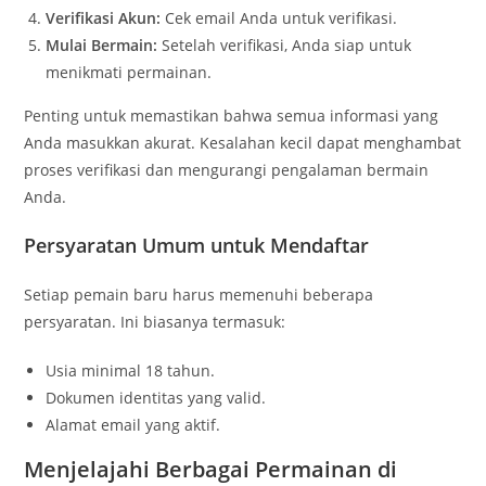
Verifikasi Akun:
Cek email Anda untuk verifikasi.
Mulai Bermain:
Setelah verifikasi, Anda siap untuk
menikmati permainan.
Penting untuk memastikan bahwa semua informasi yang
Anda masukkan akurat. Kesalahan kecil dapat menghambat
proses verifikasi dan mengurangi pengalaman bermain
Anda.
Persyaratan Umum untuk Mendaftar
Setiap pemain baru harus memenuhi beberapa
persyaratan. Ini biasanya termasuk:
Usia minimal 18 tahun.
Dokumen identitas yang valid.
Alamat email yang aktif.
Menjelajahi Berbagai Permainan di