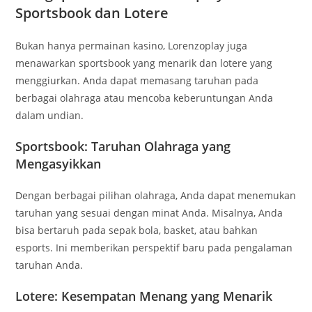
Sportsbook dan Lotere
Bukan hanya permainan kasino, Lorenzoplay juga
menawarkan sportsbook yang menarik dan lotere yang
menggiurkan. Anda dapat memasang taruhan pada
berbagai olahraga atau mencoba keberuntungan Anda
dalam undian.
Sportsbook: Taruhan Olahraga yang
Mengasyikkan
Dengan berbagai pilihan olahraga, Anda dapat menemukan
taruhan yang sesuai dengan minat Anda. Misalnya, Anda
bisa bertaruh pada sepak bola, basket, atau bahkan
esports. Ini memberikan perspektif baru pada pengalaman
taruhan Anda.
Lotere: Kesempatan Menang yang Menarik