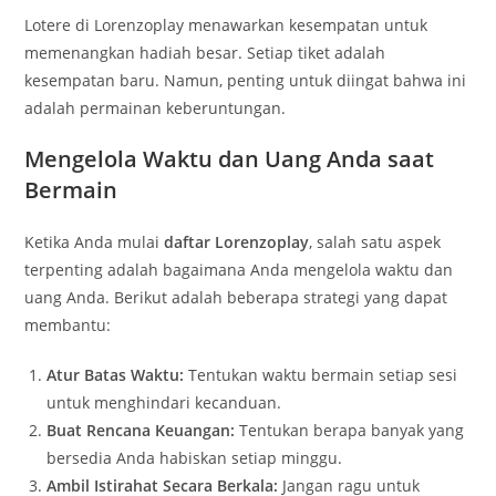
Lotere di Lorenzoplay menawarkan kesempatan untuk
memenangkan hadiah besar. Setiap tiket adalah
kesempatan baru. Namun, penting untuk diingat bahwa ini
adalah permainan keberuntungan.
Mengelola Waktu dan Uang Anda saat
Bermain
Ketika Anda mulai
daftar Lorenzoplay
, salah satu aspek
terpenting adalah bagaimana Anda mengelola waktu dan
uang Anda. Berikut adalah beberapa strategi yang dapat
membantu:
Atur Batas Waktu:
Tentukan waktu bermain setiap sesi
untuk menghindari kecanduan.
Buat Rencana Keuangan:
Tentukan berapa banyak yang
bersedia Anda habiskan setiap minggu.
Ambil Istirahat Secara Berkala:
Jangan ragu untuk