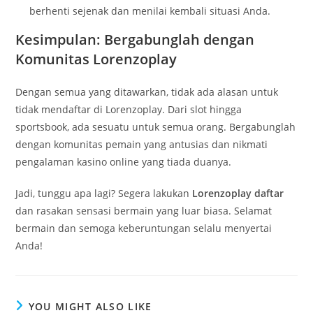
berhenti sejenak dan menilai kembali situasi Anda.
Kesimpulan: Bergabunglah dengan
Komunitas Lorenzoplay
Dengan semua yang ditawarkan, tidak ada alasan untuk
tidak mendaftar di Lorenzoplay. Dari slot hingga
sportsbook, ada sesuatu untuk semua orang. Bergabunglah
dengan komunitas pemain yang antusias dan nikmati
pengalaman kasino online yang tiada duanya.
Jadi, tunggu apa lagi? Segera lakukan
Lorenzoplay daftar
dan rasakan sensasi bermain yang luar biasa. Selamat
bermain dan semoga keberuntungan selalu menyertai
Anda!
YOU MIGHT ALSO LIKE