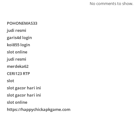
No comments to show.
POHONEMAS33
judi resmi
garis4d login
koi855 login
slot online
judi resmi
merdeka62
CERI123 RTP
slot
slot gacor hari ini
slot gacor hari ini
slot online
https://happychickapkgame.com