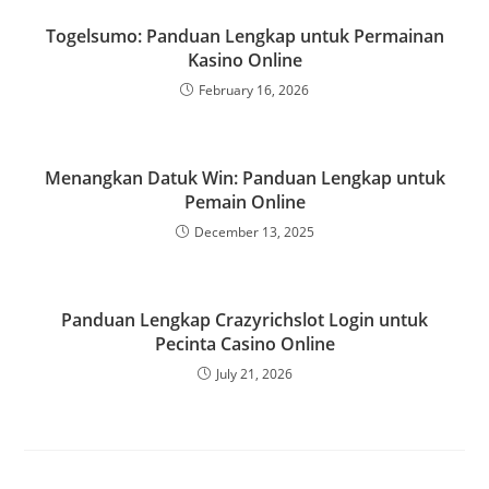
Togelsumo: Panduan Lengkap untuk Permainan
Kasino Online
February 16, 2026
Menangkan Datuk Win: Panduan Lengkap untuk
Pemain Online
December 13, 2025
Panduan Lengkap Crazyrichslot Login untuk
Pecinta Casino Online
July 21, 2026