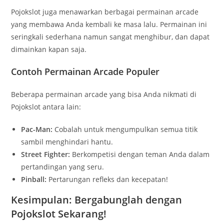
Pojokslot juga menawarkan berbagai permainan arcade
yang membawa Anda kembali ke masa lalu. Permainan ini
seringkali sederhana namun sangat menghibur, dan dapat
dimainkan kapan saja.
Contoh Permainan Arcade Populer
Beberapa permainan arcade yang bisa Anda nikmati di
Pojokslot antara lain:
Pac-Man:
Cobalah untuk mengumpulkan semua titik
sambil menghindari hantu.
Street Fighter:
Berkompetisi dengan teman Anda dalam
pertandingan yang seru.
Pinball:
Pertarungan refleks dan kecepatan!
Kesimpulan: Bergabunglah dengan
Pojokslot Sekarang!