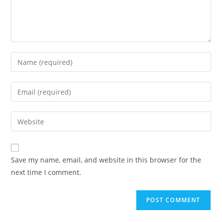
Enter
your
name
Enter
or
your
username
email
Enter
to
address
your
comment
to
website
comment
URL
Save my name, email, and website in this browser for the
(optional)
next time I comment.