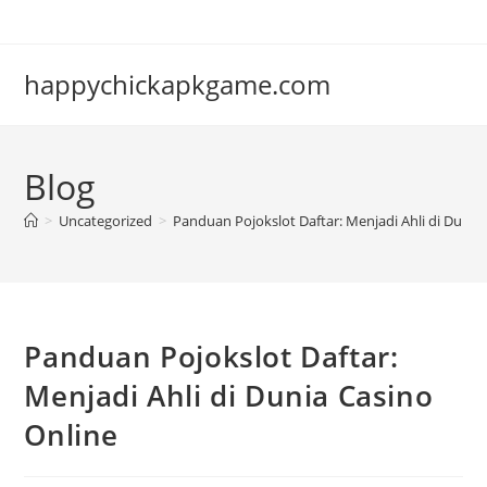
Skip
to
content
happychickapkgame.com
Blog
>
Uncategorized
>
Panduan Pojokslot Daftar: Menjadi Ahli di Dunia
Panduan Pojokslot Daftar:
Menjadi Ahli di Dunia Casino
Online