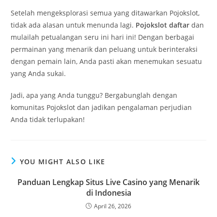
Setelah mengeksplorasi semua yang ditawarkan Pojokslot,
tidak ada alasan untuk menunda lagi.
Pojokslot daftar
dan
mulailah petualangan seru ini hari ini! Dengan berbagai
permainan yang menarik dan peluang untuk berinteraksi
dengan pemain lain, Anda pasti akan menemukan sesuatu
yang Anda sukai.
Jadi, apa yang Anda tunggu? Bergabunglah dengan
komunitas Pojokslot dan jadikan pengalaman perjudian
Anda tidak terlupakan!
YOU MIGHT ALSO LIKE
Panduan Lengkap Situs Live Casino yang Menarik
di Indonesia
April 26, 2026