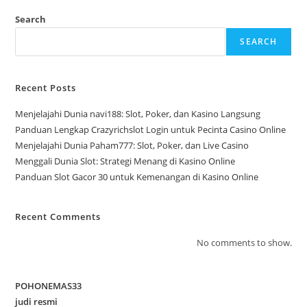
Search
SEARCH
Recent Posts
Menjelajahi Dunia navi188: Slot, Poker, dan Kasino Langsung
Panduan Lengkap Crazyrichslot Login untuk Pecinta Casino Online
Menjelajahi Dunia Paham777: Slot, Poker, dan Live Casino
Menggali Dunia Slot: Strategi Menang di Kasino Online
Panduan Slot Gacor 30 untuk Kemenangan di Kasino Online
Recent Comments
No comments to show.
POHONEMAS33
judi resmi