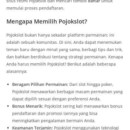
situs resmi Pojokslot dan mencari tombol
daftar
untuk
memulai proses pendaftaran.
Mengapa Memilih Pojokslot?
Pojokslot bukan hanya sekadar platform permainan; ini
adalah sebuah komunitas. Di sini, Anda dapat menemukan
teman baru dengan minat yang sama, berbagi tips dan trik,
dan bahkan berdiskusi tentang strategi permainan. Kenapa
Anda harus memilih Pojokslot? Berikut adalah beberapa
alasannya:
Beragam Pilihan Permainan:
Dari slot hingga poker,
Pojokslot menawarkan berbagai macam permainan yang
dapat dipilih sesuai dengan preferensi Anda.
Bonus Menarik:
Pojokslot sering kali menawarkan bonus
pendaftaran dan promosi lainnya yang bisa
meningkatkan pengalaman bermain Anda.
Keamanan Terjamin:
Pojokslot menggunakan teknologi