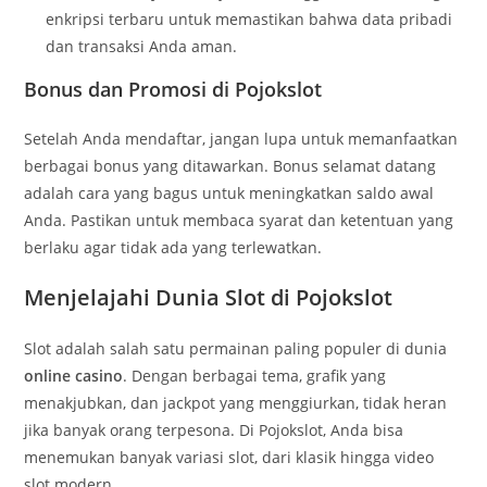
enkripsi terbaru untuk memastikan bahwa data pribadi
dan transaksi Anda aman.
Bonus dan Promosi di Pojokslot
Setelah Anda mendaftar, jangan lupa untuk memanfaatkan
berbagai bonus yang ditawarkan. Bonus selamat datang
adalah cara yang bagus untuk meningkatkan saldo awal
Anda. Pastikan untuk membaca syarat dan ketentuan yang
berlaku agar tidak ada yang terlewatkan.
Menjelajahi Dunia Slot di Pojokslot
Slot adalah salah satu permainan paling populer di dunia
online casino
. Dengan berbagai tema, grafik yang
menakjubkan, dan jackpot yang menggiurkan, tidak heran
jika banyak orang terpesona. Di Pojokslot, Anda bisa
menemukan banyak variasi slot, dari klasik hingga video
slot modern.