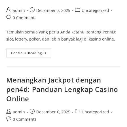
Post
Post
Post
admin
December 7, 2025
Uncategorized
author:
published:
category:
Post
0 Comments
comments:
Temukan semua yang perlu Anda ketahui tentang Pen4D:
slot, lottery, poker, dan lebih banyak lagi di kasino online.
Panduan
Continue Reading
Lengkap
Permainan
Pen4D
Di
Kasino
Online
Menangkan Jackpot dengan
pen4d: Panduan Lengkap Casino
Online
Post
Post
Post
admin
December 6, 2025
Uncategorized
author:
published:
category:
Post
0 Comments
comments: