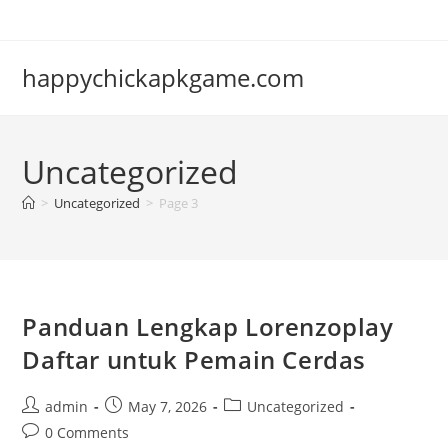
Skip
to
content
happychickapkgame.com
Uncategorized
>
Uncategorized
>
Page 3
Panduan Lengkap Lorenzoplay
Daftar untuk Pemain Cerdas
Post
Post
Post
admin
May 7, 2026
Uncategorized
author:
published:
category:
Post
0 Comments