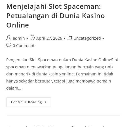
Dan
Menjelajahi Slot Spaceman:
Kasino
Online
Petualangan di Dunia Kasino
Online
Post
Post
Post
admin
April 27, 2026
Uncategorized
author:
published:
category:
Post
0 Comments
comments:
Pengenalan Slot Spaceman dalam Dunia Kasino OnlineSlot
spaceman menawarkan pengalaman bermain yang unik
dan menarik di dunia kasino online. Permainan ini tidak
hanya sekadar berputar, tetapi juga membawa pemain
dalam…
Menjelajahi
Continue Reading
Slot
Spaceman:
Petualangan
Di
Dunia
Kasino