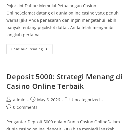
Pojokslot Daftar: Memulai Petualangan Casino
OnlineSelamat datang di dunia online casino yang penuh
warna! Jika Anda penasaran dan ingin mengetahui lebih
banyak tentang pojokslot daftar, Anda telah mengambil
langkah pertama…
Panduan
Continue Reading
Pojokslot
Daftar:
Menjadi
Ahli
Di
Dunia
Deposit 5000: Strategi Menang di
Casino
Online
Casino Online Terbaik
Post
Post
Post
admin
May 6, 2026
Uncategorized
author:
published:
category:
Post
0 Comments
comments:
Pengantar Deposit 5000 dalam Dunia Casino OnlineDalam
dunia casino online, deposit 5000 bisa menjadi langkah