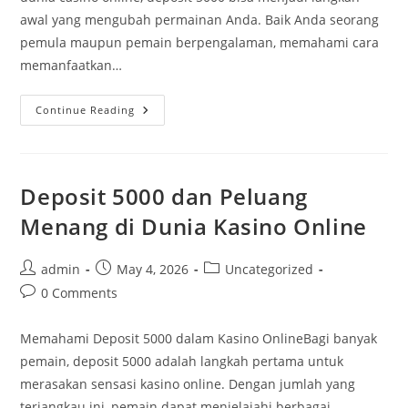
awal yang mengubah permainan Anda. Baik Anda seorang
pemula maupun pemain berpengalaman, memahami cara
memanfaatkan…
Deposit
Continue Reading
5000:
Strategi
Menang
Di
Casino
Online
Deposit 5000 dan Peluang
Terbaik
Menang di Dunia Kasino Online
Post
Post
Post
admin
May 4, 2026
Uncategorized
author:
published:
category:
Post
0 Comments
comments:
Memahami Deposit 5000 dalam Kasino OnlineBagi banyak
pemain, deposit 5000 adalah langkah pertama untuk
merasakan sensasi kasino online. Dengan jumlah yang
terjangkau ini, pemain dapat menjelajahi berbagai