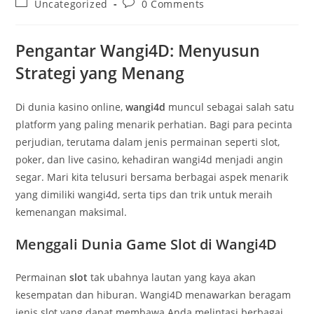
Post
Post
Uncategorized
0 Comments
category:
comments:
Pengantar Wangi4D: Menyusun
Strategi yang Menang
Di dunia kasino online,
wangi4d
muncul sebagai salah satu
platform yang paling menarik perhatian. Bagi para pecinta
perjudian, terutama dalam jenis permainan seperti slot,
poker, dan live casino, kehadiran wangi4d menjadi angin
segar. Mari kita telusuri bersama berbagai aspek menarik
yang dimiliki wangi4d, serta tips dan trik untuk meraih
kemenangan maksimal.
Menggali Dunia Game Slot di Wangi4D
Permainan
slot
tak ubahnya lautan yang kaya akan
kesempatan dan hiburan. Wangi4D menawarkan beragam
jenis slot yang dapat membawa Anda melintasi berbagai