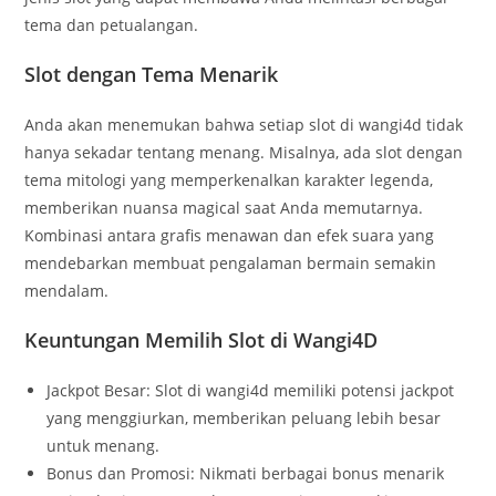
tema dan petualangan.
Slot dengan Tema Menarik
Anda akan menemukan bahwa setiap slot di wangi4d tidak
hanya sekadar tentang menang. Misalnya, ada slot dengan
tema mitologi yang memperkenalkan karakter legenda,
memberikan nuansa magical saat Anda memutarnya.
Kombinasi antara grafis menawan dan efek suara yang
mendebarkan membuat pengalaman bermain semakin
mendalam.
Keuntungan Memilih Slot di Wangi4D
Jackpot Besar: Slot di wangi4d memiliki potensi jackpot
yang menggiurkan, memberikan peluang lebih besar
untuk menang.
Bonus dan Promosi: Nikmati berbagai bonus menarik