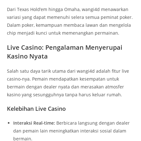
Dari Texas Hold’em hingga Omaha, wangi4d menawarkan
variasi yang dapat memenuhi selera semua peminat poker.
Dalam poker, kemampuan membaca lawan dan mengelola
chip menjadi kunci untuk memenangkan permainan.
Live Casino: Pengalaman Menyerupai
Kasino Nyata
Salah satu daya tarik utama dari wangi4d adalah fitur live
casino-nya. Pemain mendapatkan kesempatan untuk
bermain dengan dealer nyata dan merasakan atmosfer
kasino yang sesungguhnya tanpa harus keluar rumah.
Kelebihan Live Casino
Interaksi Real-time:
Berbicara langsung dengan dealer
dan pemain lain meningkatkan interaksi sosial dalam
bermain.