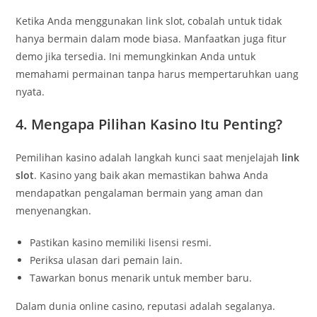
Ketika Anda menggunakan link slot, cobalah untuk tidak
hanya bermain dalam mode biasa. Manfaatkan juga fitur
demo jika tersedia. Ini memungkinkan Anda untuk
memahami permainan tanpa harus mempertaruhkan uang
nyata.
4. Mengapa Pilihan Kasino Itu Penting?
Pemilihan kasino adalah langkah kunci saat menjelajah
link
slot
. Kasino yang baik akan memastikan bahwa Anda
mendapatkan pengalaman bermain yang aman dan
menyenangkan.
Pastikan kasino memiliki lisensi resmi.
Periksa ulasan dari pemain lain.
Tawarkan bonus menarik untuk member baru.
Dalam dunia online casino, reputasi adalah segalanya.