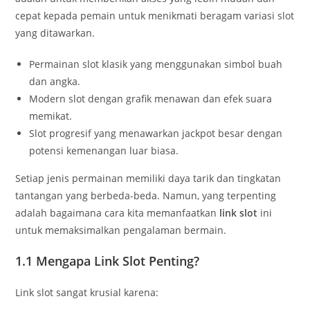
cepat kepada pemain untuk menikmati beragam variasi slot
yang ditawarkan.
Permainan slot klasik yang menggunakan simbol buah
dan angka.
Modern slot dengan grafik menawan dan efek suara
memikat.
Slot progresif yang menawarkan jackpot besar dengan
potensi kemenangan luar biasa.
Setiap jenis permainan memiliki daya tarik dan tingkatan
tantangan yang berbeda-beda. Namun, yang terpenting
adalah bagaimana cara kita memanfaatkan
link slot
ini
untuk memaksimalkan pengalaman bermain.
1.1 Mengapa Link Slot Penting?
Link slot sangat krusial karena: