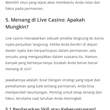
Memilih situs yang tepat akan membantu Anda relax dan
fokus pada permainan.
5. Menang di Live Casino: Apakah
Mungkin?
Live casino menawarkan sebuah jendela langsung ke dunia
nyata perjudian langsung. Ketika Anda berdiri di depan
dealer nyata dan berpartisipasi dalam permainan, ada
sesuatu yang mengasyikkan dalam suasana itu. Namun,
banyak yang bertanya-tanya, bisakah Anda benar-benar
menang di sini?
Jawabannya adalah; bisa! Dengan strategi yang tepat dan
pemahaman yang baik tentang permainan, Anda bisa
memperoleh keuntungan. Penting untuk tetap tenang dan
fokus, terutama saat taruhan Anda meningkat.
5.1 Berdasarkan Skill atau Keberuntungan?