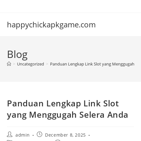
Skip
to
content
happychickapkgame.com
Blog
>
Uncategorized
>
Panduan Lengkap Link Slot yang Menggugah Sel
Panduan Lengkap Link Slot
yang Menggugah Selera Anda
Post
Post
admin
December 8, 2025
author:
published: