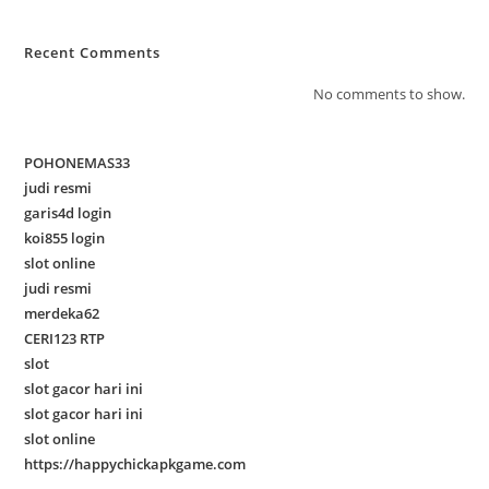
Recent Comments
No comments to show.
POHONEMAS33
judi resmi
garis4d login
koi855 login
slot online
judi resmi
merdeka62
CERI123 RTP
slot
slot gacor hari ini
slot gacor hari ini
slot online
https://happychickapkgame.com