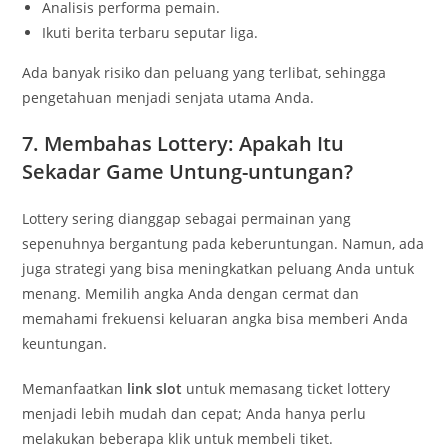
Analisis performa pemain.
Ikuti berita terbaru seputar liga.
Ada banyak risiko dan peluang yang terlibat, sehingga
pengetahuan menjadi senjata utama Anda.
7. Membahas Lottery: Apakah Itu
Sekadar Game Untung-untungan?
Lottery sering dianggap sebagai permainan yang
sepenuhnya bergantung pada keberuntungan. Namun, ada
juga strategi yang bisa meningkatkan peluang Anda untuk
menang. Memilih angka Anda dengan cermat dan
memahami frekuensi keluaran angka bisa memberi Anda
keuntungan.
Memanfaatkan
link slot
untuk memasang ticket lottery
menjadi lebih mudah dan cepat; Anda hanya perlu
melakukan beberapa klik untuk membeli tiket.