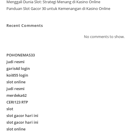
Menggali Dunia Slot: Strategi Menang di Kasino Online
Panduan Slot Gacor 30 untuk Kemenangan di Kasino Online
Recent Comments
No comments to show.
POHONEMAS33
judi resmi
garis4d login
koi855 login
slot online
judi resmi
merdeka62
CERI123 RTP
slot
slot gacor hari ini
slot gacor hari ini
slot online