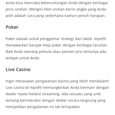
Anda bisa mencoba keberuntungan Anda dengan berbagai
jenis undian. Mengisi tiket undian berisi angka yang Anda
pilih adalah cara yang sederhana namun penuh harapan.
Poker
Poker adalah untuk penggemar strategi dan taktik. mpo99
menawarkan banyak meja poker dengan berbagai taruhan.
Baik Anda seorang pemula atau pemain pro, tentunya ada
tempat untuk Anda.
Live Casino
Ingin merasakan pengalaman kasino yang lebih mendalam?
Live casino di mpo99 memungkinkan Anda bermain dengan
dealer nyata melalui streaming. Ada sesuatu yang unik
tentang berinteraksi dengan dealer secara langsung yang
menjadikan pengalaman ini tak terlupakan.