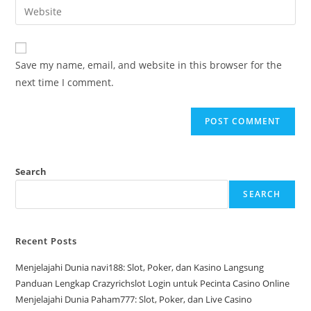
Enter
to
address
your
comment
to
website
comment
URL
Save my name, email, and website in this browser for the
(optional)
next time I comment.
Search
SEARCH
Recent Posts
Menjelajahi Dunia navi188: Slot, Poker, dan Kasino Langsung
Panduan Lengkap Crazyrichslot Login untuk Pecinta Casino Online
Menjelajahi Dunia Paham777: Slot, Poker, dan Live Casino