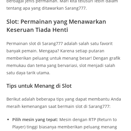
berbagai jenis permainan. Mari kita telusuri lebih dalam
tentang apa yang ditawarkan Sarang777.
Slot: Permainan yang Menawarkan
Keseruan Tiada Henti
Permainan slot di Sarang777 adalah salah satu favorit
banyak pemain. Mengapa? Karena setiap putaran
memberikan peluang untuk menang besar! Dengan grafik
memukau dan tema yang bervariasi, slot menjadi salah
satu daya tarik utama.
Tips untuk Menang di Slot
Berikut adalah beberapa tips yang dapat membantu Anda
meraih kemenangan saat bermain slot di Sarang777:
Pilih mesin yang tepat:
Mesin dengan RTP (Return to
Player) tinggi biasanya memberikan peluang menang