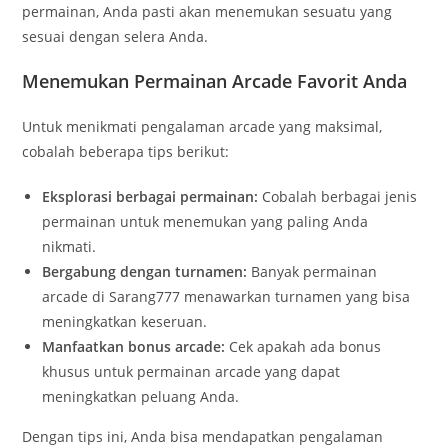
permainan, Anda pasti akan menemukan sesuatu yang
sesuai dengan selera Anda.
Menemukan Permainan Arcade Favorit Anda
Untuk menikmati pengalaman arcade yang maksimal,
cobalah beberapa tips berikut:
Eksplorasi berbagai permainan:
Cobalah berbagai jenis
permainan untuk menemukan yang paling Anda
nikmati.
Bergabung dengan turnamen:
Banyak permainan
arcade di Sarang777 menawarkan turnamen yang bisa
meningkatkan keseruan.
Manfaatkan bonus arcade:
Cek apakah ada bonus
khusus untuk permainan arcade yang dapat
meningkatkan peluang Anda.
Dengan tips ini, Anda bisa mendapatkan pengalaman