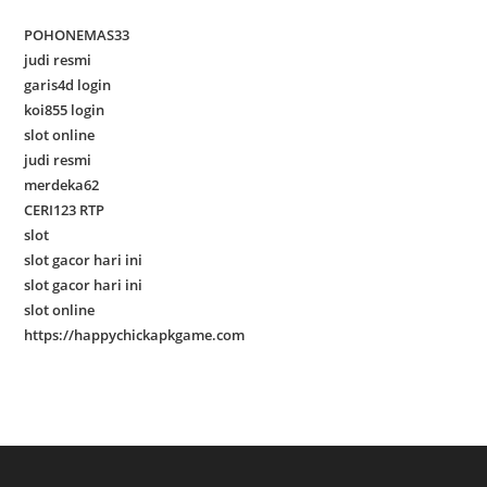
POHONEMAS33
judi resmi
garis4d login
koi855 login
slot online
judi resmi
merdeka62
CERI123 RTP
slot
slot gacor hari ini
slot gacor hari ini
slot online
https://happychickapkgame.com