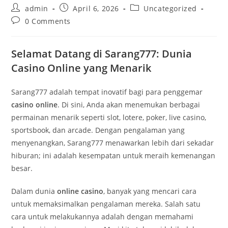
Post
Post
Post
admin
April 6, 2026
Uncategorized
author:
published:
category:
Post
0 Comments
comments:
Selamat Datang di Sarang777: Dunia
Casino Online yang Menarik
Sarang777 adalah tempat inovatif bagi para penggemar
casino online
. Di sini, Anda akan menemukan berbagai
permainan menarik seperti slot, lotere, poker, live casino,
sportsbook, dan arcade. Dengan pengalaman yang
menyenangkan, Sarang777 menawarkan lebih dari sekadar
hiburan; ini adalah kesempatan untuk meraih kemenangan
besar.
Dalam dunia
online casino
, banyak yang mencari cara
untuk memaksimalkan pengalaman mereka. Salah satu
cara untuk melakukannya adalah dengan memahami