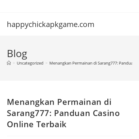
Skip
to
content
happychickapkgame.com
Blog
>
Uncategorized
>
Menangkan Permainan di Sarang777: Panduan Ca
Menangkan Permainan di
Sarang777: Panduan Casino
Online Terbaik