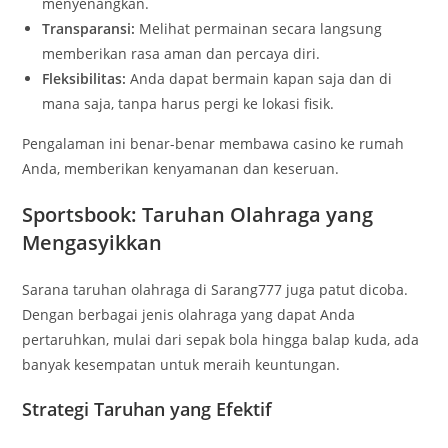
menyenangkan.
Transparansi:
Melihat permainan secara langsung
memberikan rasa aman dan percaya diri.
Fleksibilitas:
Anda dapat bermain kapan saja dan di
mana saja, tanpa harus pergi ke lokasi fisik.
Pengalaman ini benar-benar membawa casino ke rumah
Anda, memberikan kenyamanan dan keseruan.
Sportsbook: Taruhan Olahraga yang
Mengasyikkan
Sarana taruhan olahraga di Sarang777 juga patut dicoba.
Dengan berbagai jenis olahraga yang dapat Anda
pertaruhkan, mulai dari sepak bola hingga balap kuda, ada
banyak kesempatan untuk meraih keuntungan.
Strategi Taruhan yang Efektif