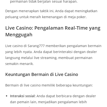
permainan tidak berjalan sesuai harapan.
Dengan menerapkan taktik ini, Anda dapat meningkatkan
peluang untuk meraih kemenangan di meja poker.
Live Casino: Pengalaman Real-Time yang
Menggugah
Live casino di Sarang777 memberikan pengalaman bermain
yang lebih nyata. Anda dapat berinteraksi dengan dealer
langsung melalui live streaming, membuat permainan
semakin menarik.
Keuntungan Bermain di Live Casino
Bermain di live casino memiliki beberapa keuntungan:
Interaksi sosial:
Anda dapat berbicara dengan dealer
dan pemain lain, menjadikan pengalaman lebih