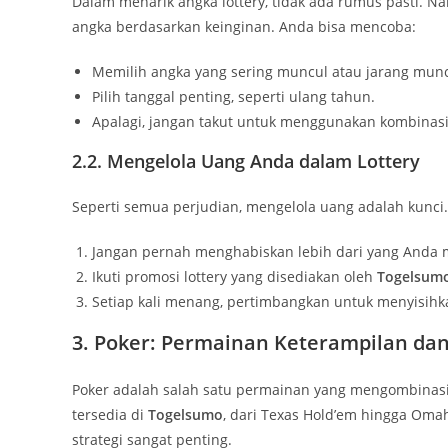
Dalam menarik angka lottery, tidak ada rumus pasti. N
angka berdasarkan keinginan. Anda bisa mencoba:
Memilih angka yang sering muncul atau jarang munc
Pilih tanggal penting, seperti ulang tahun.
Apalagi, jangan takut untuk menggunakan kombinas
2.2. Mengelola Uang Anda dalam Lottery
Seperti semua perjudian, mengelola uang adalah kunci.
Jangan pernah menghabiskan lebih dari yang Anda 
Ikuti promosi lottery yang disediakan oleh
Togelsum
Setiap kali menang, pertimbangkan untuk menyisihk
3. Poker: Permainan Keterampilan dan
Poker adalah salah satu permainan yang mengombinasi
tersedia di
Togelsumo
, dari Texas Hold’em hingga Oma
strategi sangat penting.