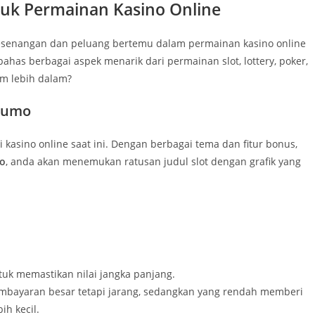
uk Permainan Kasino Online
kesenangan dan peluang bertemu dalam permainan kasino online
as berbagai aspek menarik dari permainan slot, lottery, poker,
am lebih dalam?
lsumo
 kasino online saat ini. Dengan berbagai tema dan fitur bonus,
o
, anda akan menemukan ratusan judul slot dengan grafik yang
uk memastikan nilai jangka panjang.
pembayaran besar tetapi jarang, sedangkan yang rendah memberi
ih kecil.