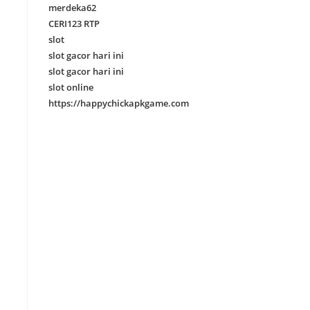
merdeka62
CERI123 RTP
slot
slot gacor hari ini
slot gacor hari ini
slot online
https://happychickapkgame.com