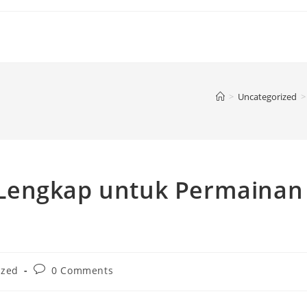
>
Uncategorized
>
Lengkap untuk Permainan
Post
ized
0 Comments
comments: