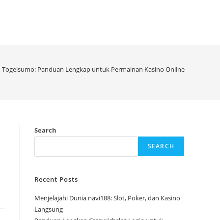
Togelsumo: Panduan Lengkap untuk Permainan Kasino Online
Search
SEARCH
Recent Posts
Menjelajahi Dunia navi188: Slot, Poker, dan Kasino
Langsung