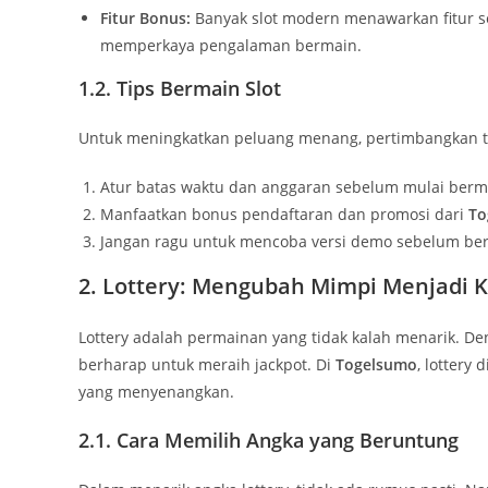
Fitur Bonus:
Banyak slot modern menawarkan fitur sepe
memperkaya pengalaman bermain.
1.2. Tips Bermain Slot
Untuk meningkatkan peluang menang, pertimbangkan ti
Atur batas waktu dan anggaran sebelum mulai berm
Manfaatkan bonus pendaftaran dan promosi dari
To
Jangan ragu untuk mencoba versi demo sebelum be
2. Lottery: Mengubah Mimpi Menjadi 
Lottery adalah permainan yang tidak kalah menarik. D
berharap untuk meraih jackpot. Di
Togelsumo
, lotter
yang menyenangkan.
2.1. Cara Memilih Angka yang Beruntung